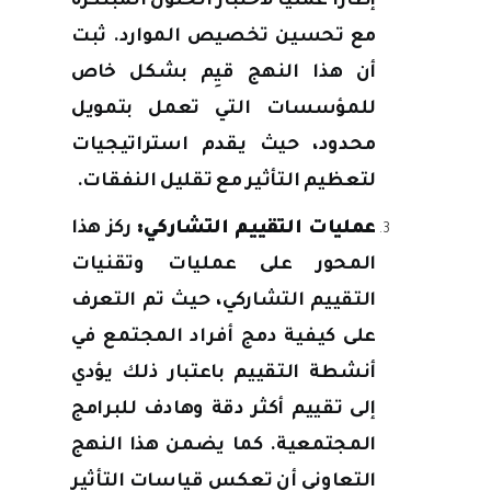
إطارا عمليا لاختبار الحلول المبتكرة
مع تحسين تخصيص الموارد. ثبت
أن هذا النهج قيِم بشكل خاص
للمؤسسات التي تعمل بتمويل
محدود، حيث يقدم استراتيجيات
لتعظيم التأثير مع تقليل النفقات.
عمليات التقييم التشاركي:
ركز هذا
المحور على عمليات وتقنيات
التقييم التشاركي، حيث تم التعرف
على كيفية دمج أفراد المجتمع في
أنشطة التقييم باعتبار ذلك يؤدي
إلى تقييم أكثر دقة وهادف للبرامج
المجتمعية. كما يضمن هذا النهج
التعاوني أن تعكس قياسات التأثير