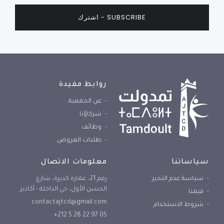
روابط مفيدة
عن الجمعية
شركاؤنا
وظائف
طلبات العروض
سياساتنا
معلومات الاتصال
سياسة عدم التحيز
رقم 21، عمارة كديرة، شارع
الحسن الأول، حي الداخلة - أكادير
قيمنا
contactajtcd@gmail.com
شروط الاستخدام
+212 5 28 22 97 05