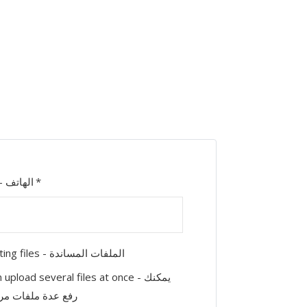
Phone - الهاتف
Supporting files - الملفات المساندة
upload several files at once - يمكنك
رفع عدة ملفات مر