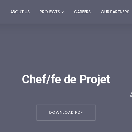
E
ABOUT US
PROJECTS
CAREERS
OUR PARTNERS
Chef/fe de Projet
DOWNLOAD PDF