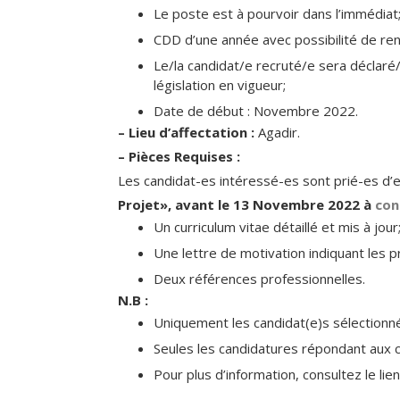
Le poste est à pourvoir dans l’immédiat
CDD d’une année avec possibilité de ren
Le/la candidat/e recruté/e sera déclaré
législation en vigueur;
Date de début : Novembre 2022.
– Lieu d’affectation :
Agadir.
– Pièces Requises :
Les candidat-es intéressé-es sont prié-es d’
Projet», avant le
13 Novembre 2022
à
con
Un curriculum vitae détaillé et mis à jour
Une lettre de motivation indiquant les p
Deux références professionnelles.
N.B :
Uniquement les candidat(e)s sélectionné
Seules les candidatures répondant aux c
Pour plus d’information, consultez le lie