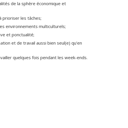
alités de la sphère économique et
̀ prioriser les tâches;
des environnements multiculturels;
ive et ponctualité;
tion et de travail aussi bien seul(e) qu’en
availler quelques fois pendant les week-ends.