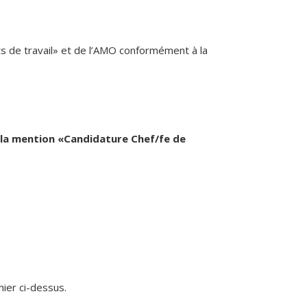
ts de travail» et de l’AMO conformément à la
 la mention «Candidature Chef/fe de
hier ci-dessus.