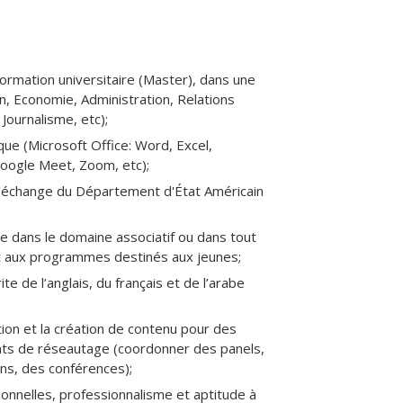
ormation universitaire (Master), dans une
on, Economie, Administration, Relations
Journalisme, etc);
ique (Microsoft Office: Word, Excel,
oogle Meet, Zoom, etc);
'échange du Département d'État Américain
 dans le domaine associatif ou dans tout
t aux programmes destinés aux jeunes;
te de l’anglais, du français et de l’arabe
ion et la création de contenu pour des
ts de réseautage (coordonner des panels,
ons, des conférences);
ionnelles, professionnalisme et aptitude à