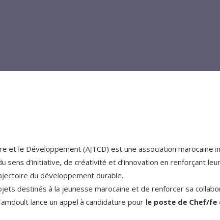
re et le Développement (AJTCD) est une association marocaine in
sens d’initiative, de créativité et d’innovation en renforçant leur
rajectoire du développement durable.
ojets destinés à la jeunesse marocaine et de renforcer sa collab
Tamdoult lance un appel à candidature pour
le poste de Chef/fe 