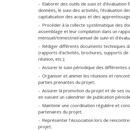
Elaborer des outils de suivi et d’évaluation fa
données, le suivi des activités, l’évaluation d
capitalisation des acquis et des apprentissag
Procéder à la collecte systématique des do
assemblage et leur compilation dans un rapp
mensuel/trimestriel/annuel de suivi et d’évalu
Rédiger différents documents techniques da
(rapports d’activités, brochures, supports d
réunion, etc.);
Assurer le suivi périodique des différentes a
Organiser et animer les réunions et rencont
parties prenantes du projet;
Assurer la promotion du projet et de ses ou
en suivant un calendrier de publication périodi
Maintenir une coordination régulière et cons
partenaires du projet;
Représenter l’Association lors de rencontre
projet;