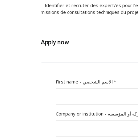
Identifier et recruter des expert/es pour l’
missions de consultations techniques du proje
Apply now
First name - الاسم الشخصي
Company or institution -  المؤسسة